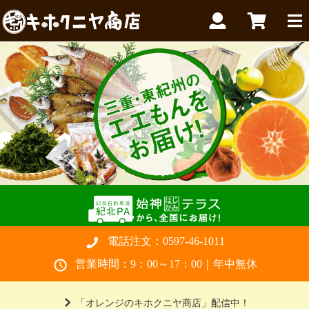
電話注文：
0597-46-1011
営業時間：9：00～17：00｜年中無休
「オレンジのキホクニヤ商店」配信中！