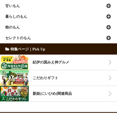
甘いもん
暮らしのもん
桧のもん
セレクトのもん
特集ページ｜Pick Up
紀伊の国みえ神グルメ
こだわりギフト
新姫(にいひめ)関連商品