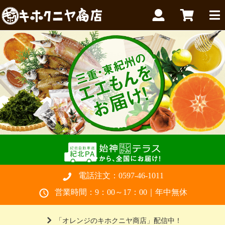
電話注文：
0597-46-1011
営業時間：9：00～17：00｜年中無休
「オレンジのキホクニヤ商店」配信中！