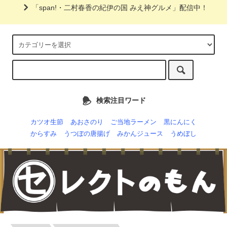
「span!・二村春香の紀伊の国 みえ神グルメ」配信中！
検索注目ワード
カツオ生節
あおさのり
ご当地ラーメン
黒にんにく
からすみ
うつぼの唐揚げ
みかんジュース
うめぼし