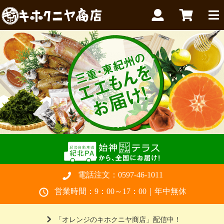
電話注文：
0597-46-1011
営業時間：9：00～17：00｜年中無休
「オレンジのキホクニヤ商店」配信中！