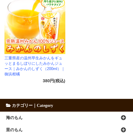
三重県産の温州早生みかんをギュ
ッとまるしぼりにしたみかんジュ
ース｜みかんのしずく（200ml）｜
御浜柑橘
380円(税込)
カテゴリー｜Category
海のもん
里のもん