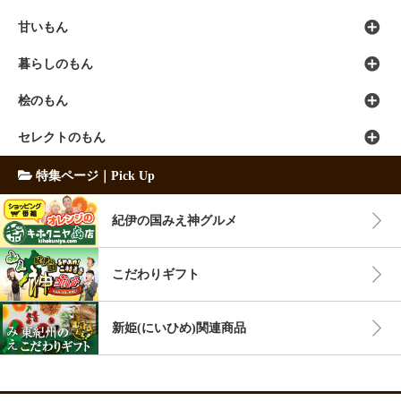
甘いもん
暮らしのもん
桧のもん
セレクトのもん
特集ページ｜Pick Up
紀伊の国みえ神グルメ
こだわりギフト
新姫(にいひめ)関連商品