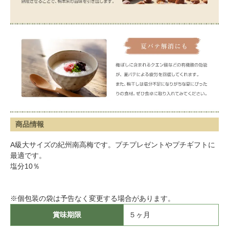
商品情報
A級大サイズの紀州南高梅です。プチプレゼントやプチギフトに
最適です。
塩分10％
※個包装の袋は予告なく変更する場合があります。
賞味期限
５ヶ月