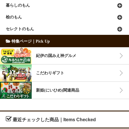
暮らしのもん
桧のもん
セレクトのもん
特集ページ｜Pick Up
紀伊の国みえ神グルメ
こだわりギフト
新姫(にいひめ)関連商品
最近チェックした商品｜Items Checked