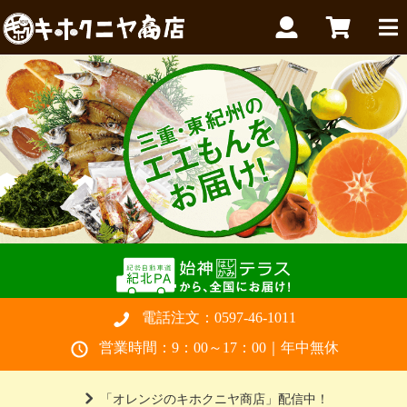
電話注文：
0597-46-1011
営業時間：9：00～17：00｜年中無休
「オレンジのキホクニヤ商店」配信中！