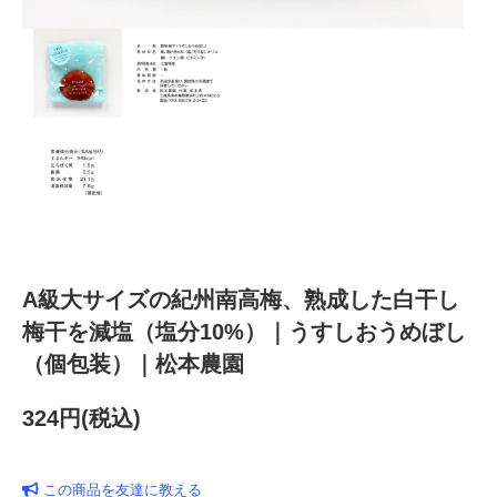
A級大サイズの紀州南高梅、熟成した白干し
梅干を減塩（塩分10%）｜うすしおうめぼし
（個包装）｜松本農園
324円(税込)
この商品を友達に教える