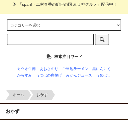
「span!・二村春香の紀伊の国 みえ神グルメ」配信中！
検索注目ワード
カツオ生節
あおさのり
ご当地ラーメン
黒にんにく
からすみ
うつぼの唐揚げ
みかんジュース
うめぼし
ホーム
おかず
おかず