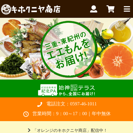
電話注文：
0597-46-1011
営業時間：9：00～17：00｜年中無休
「オレンジのキホクニヤ商店」配信中！