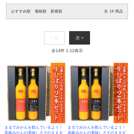
おすすめ順
価格順
新着順
全
14
商品
< 前
次 >
全
14
件
1
-
12
表示
まるでみかんを飲んでいるよう！
まるでみかんを飲んでいるよう！
高級みかんの美味しさそのままギ
高級みかんの美味しさそのままギ