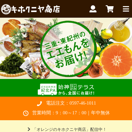
電話注文：
0597-46-1011
営業時間：9：00～17：00｜年中無休
「オレンジのキホクニヤ商店」配信中！