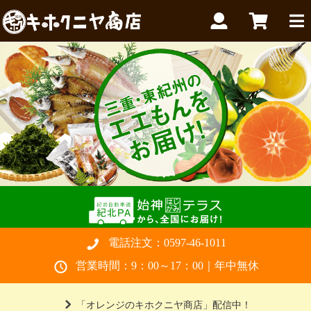
電話注文：
0597-46-1011
営業時間：9：00～17：00｜年中無休
「オレンジのキホクニヤ商店」配信中！