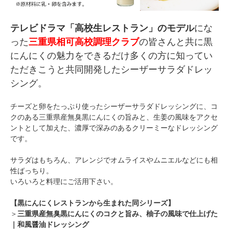
テレビドラマ「高校生レストラン」のモデル
にな
った
三重県相可高校調理クラブ
の皆さんと共に黒
にんにくの魅力をできるだけ多くの方に知ってい
ただきこうと共同開発したシーザーサラダドレッ
シング。
チーズと卵をたっぷり使ったシーザーサラダドレッシングに、コ
クのある三重県産無臭黒にんにくの旨みと、生姜の風味をアクセ
ントとして加えた、濃厚で深みのあるクリーミーなドレッシング
です。
サラダはもちろん、アレンジでオムライスやムニエルなどにも相
性ばっちり。
いろいろと料理にご活用下さい。
【黒にんにくレストランから生まれた同シリーズ】
＞
三重県産無臭黒にんにくのコクと旨み、柚子の風味で仕上げた
｜和風醤油ドレッシング