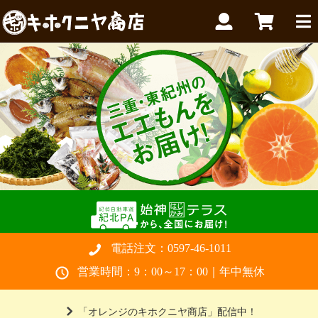
電話注文：
0597-46-1011
営業時間：9：00～17：00｜年中無休
「オレンジのキホクニヤ商店」配信中！