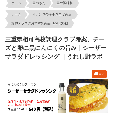
ホーム
里のもん
里の調味料
ホーム
オレンジのキホクニヤ商店
始神テラスのおすすめ商品(H29.8放送)
三重県相可高校調理クラブ考案、チー
ズと卵に黒にんにくの旨み｜シーザー
サラダドレッシング ｜うれし野ラボ
常温