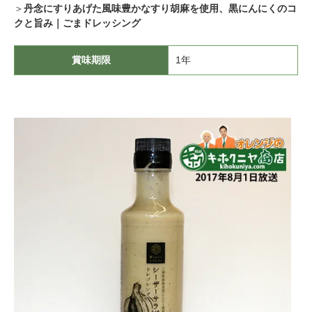
＞
丹念にすりあげた風味豊かなすり胡麻を使用、黒にんにくのコ
クと旨み｜ごまドレッシング
賞味期限
1年