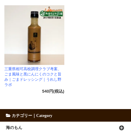
三重県相可高校調理クラブ考案、
ごま風味と黒にんにくのコクと旨
み｜ごまドレッシング｜うれし野
ラボ
540円(税込)
カテゴリー｜Category
海のもん