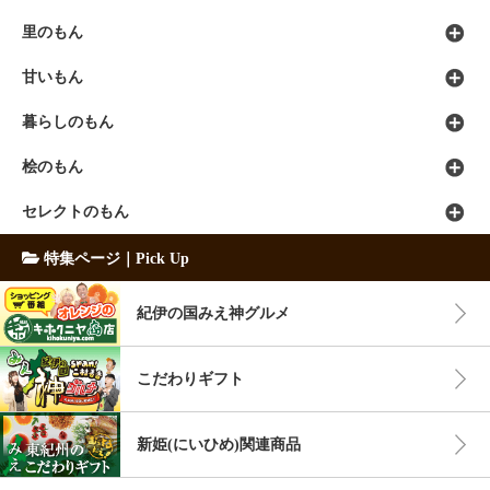
里のもん
甘いもん
暮らしのもん
桧のもん
セレクトのもん
特集ページ｜Pick Up
紀伊の国みえ神グルメ
こだわりギフト
新姫(にいひめ)関連商品