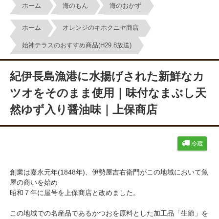
ホーム
海のもん
海のおかず
ホーム
オレンジのキホクニヤ商店
始神テラスのおすすめ商品(H29.8放送)
紀伊長島漁港に水揚げされた新鮮なカ
ツオをそのまま使用｜味付なまぶし天
然ゆず入り醤油味｜上保商店
冷蔵
創業は嘉永元年(1848年)、伊勢屋吉右衛門がこの地域において魚
屋の商いを始め
昭和７年に屋号を上保商店と改めました。
この地域での名産品であるかつおを原料とした加工品「生節」を