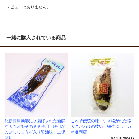
レビューはありません。
一緒に購入されている商品
紀伊長島漁港に水揚げされた新鮮
これぞ伝統の味、引き継がれた職
なカツオをそのまま使用｜味付な
人こだわりの技術｜鰹生ぶし｜カ
まぶししょうが入り醤油味｜上保
ネ進商店
商店