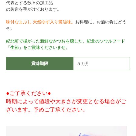
代表とする数々の加工品
の製造を手がけております。
味付なまぶし 天然ゆず入り醤油味。
お料理に、お酒の肴にどう
ぞ。
紀北町で揚がった新鮮なかつおを燻した、紀北のソウルフード
「生節」をご賞味くださいませ。
賞味期限
５カ月
●ご了承ください●
時期によって値段や大きさが変更となる場合がご
ざいます。予めご了承ください。