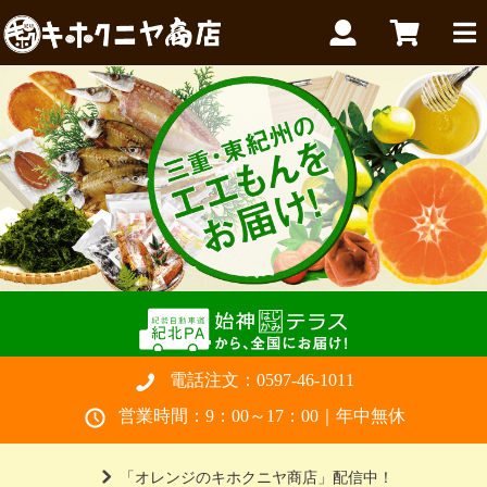
電話注文：
0597-46-1011
営業時間：9：00～17：00｜年中無休
「オレンジのキホクニヤ商店」配信中！