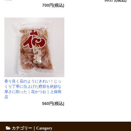
981円(税込)
700円(税込)
香り良く花のようにきれい！じっ
くり丁寧に仕上げた鰹節を絶妙な
厚さに削った｜花かつお｜上保商
店
560円(税込)
カテゴリー｜Category