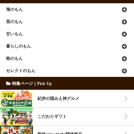
海のもん
里のもん
甘いもん
暮らしのもん
桧のもん
セレクトのもん
特集ページ｜Pick Up
紀伊の国みえ神グルメ
こだわりギフト