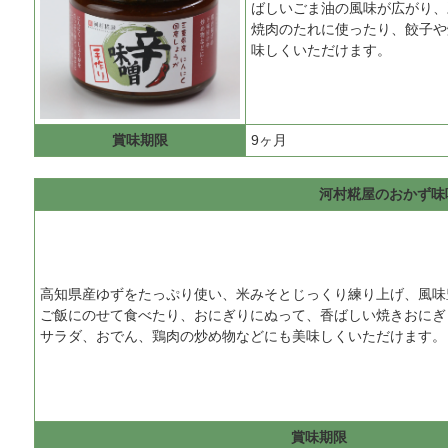
ばしいごま油の風味が広がり、
焼肉のたれに使ったり、餃子や
味しくいただけます。
賞味期限
9ヶ月
河村糀屋のおかず味
高知県産ゆずをたっぷり使い、米みそとじっくり練り上げ、風味
ご飯にのせて食べたり、おにぎりにぬって、香ばしい焼きおにぎ
サラダ、おでん、鶏肉の炒め物などにも美味しくいただけます。
賞味期限