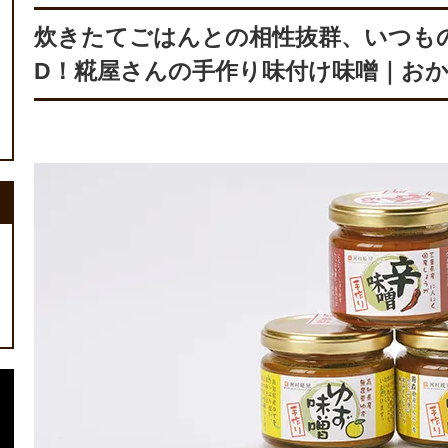
炊きたてごはんとの相性抜群、いつも
D！糀屋さんの手作り味付け味噌｜お