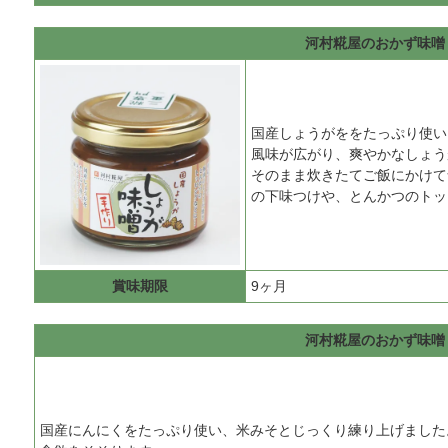
河村糀屋のおかず味噌
国産しょうがををたっぷり使い
風味が広がり、爽やかなしょう
そのまま炊きたてご飯にかけて
の下味つけや、とんかつのトッ
賞味期限
9ヶ月
河村糀屋のおかず味噌
国産にんにくをたっぷり使い、米みそとじっくり練り上げました