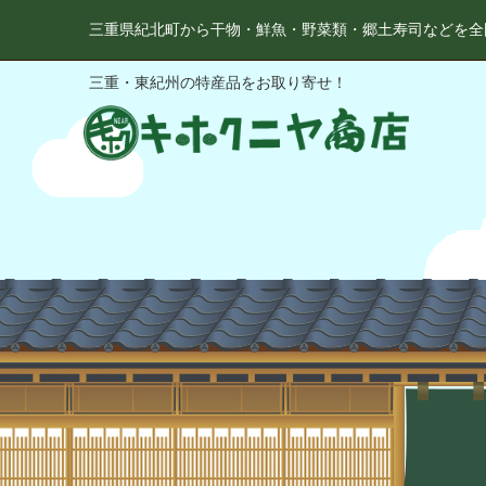
三重県紀北町から干物・鮮魚・野菜類・郷土寿司などを全
三重・東紀州の特産品をお取り寄せ！