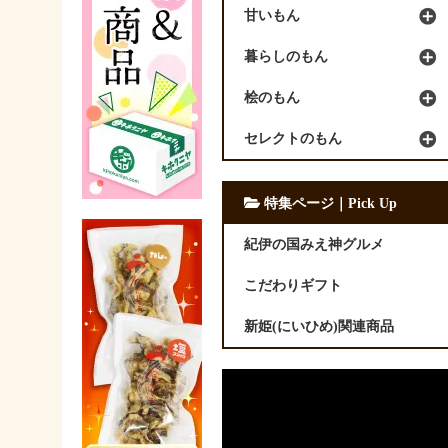
甘いもん
暮らしのもん
桧のもん
セレクトのもん
特集ページ｜Pick Up
紀伊の国みえ神グルメ
こだわりギフト
新姫(にいひめ)関連商品