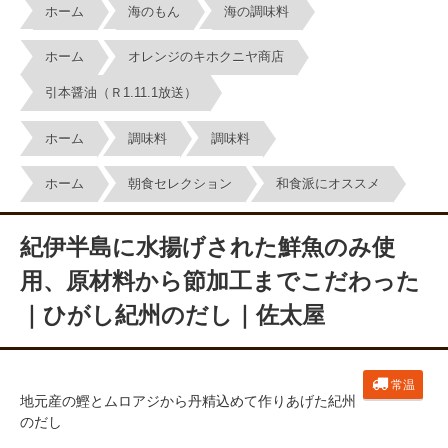
ホーム
海のもん
海の調味料
ホーム
オレンジのキホクニヤ商店
引本醤油（Ｒ1.11.1放送）
ホーム
調味料
調味料
ホーム
朝食セレクション
和食派にオススメ
紀伊半島に水揚げされた鮮魚のみ使
用、原材料から節加工までこだわった
｜ひがし紀州のだし｜佐太屋
常温
地元産の鰹とムロアジから丹精込めて作りあげた紀州
のだし