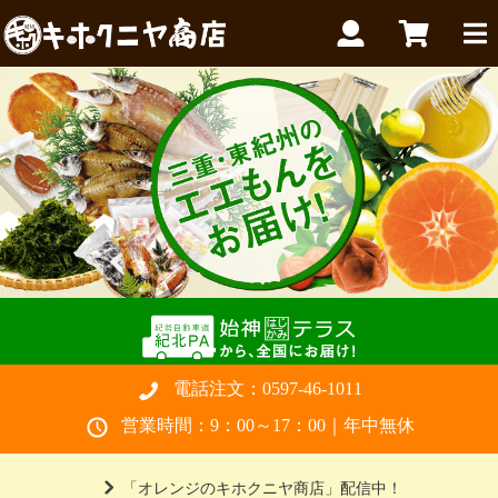
電話注文：
0597-46-1011
営業時間：9：00～17：00｜年中無休
「オレンジのキホクニヤ商店」配信中！