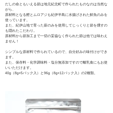
だしの命ともいえる節は地元紀北町で作られたものなのは当然な
がら、
原材料となる鰹とムロアジも紀伊半島に水揚げされた鮮魚のみを
使っています。
また、紀伊山地で育った薪のみを使用してじっくりと節を燻すの
も隠れたこだわり。
原材料から節加工まで一切の妥協なく作られた節は他では味わえ
ません！
シンプルな原材料で作られているので、自分好みの味付けができ
ます。
また、保存料・化学調味料・塩分無添加ですので離乳食にもお使
いいただけます。
40g（8g×5パック入）と96g（8g×12パック入）の2種類。