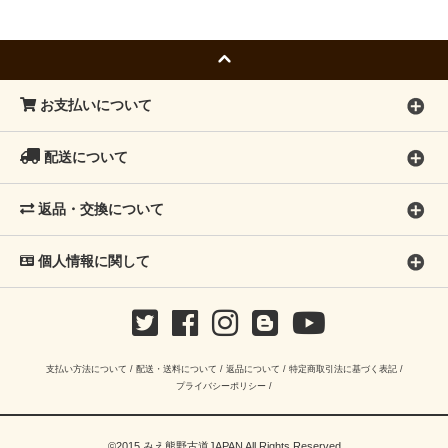
お支払いについて
配送について
返品・交換について
個人情報に関して
支払い方法について
/
配送・送料について
/
返品について
/
特定商取引法に基づく表記
/
プライバシーポリシー
/
©2015 みえ熊野古道JAPAN All Rights Reserved