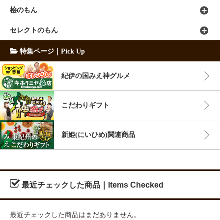
桧のもん
セレクトのもん
特集ページ｜Pick Up
紀伊の国みえ神グルメ
こだわりギフト
新姫(にいひめ)関連商品
最近チェックした商品｜Items Checked
最近チェックした商品はまだありません。