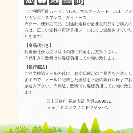
〈ご利用可能カード〉VISA、マスターカード、JCB、アメ
リカンエキスプレス、ダイナース
※クール便対応商品、別途配送料が必要な商品をご購入の
方は、正しい送料を再計算後メールにてご連絡させていた
だきます。
【商品代引き】
配送会社から受け取りの際に代金をお支払下さい。
※代引き手数料はお客様負担にてお願い致します。
【銀行振込】
ご注文確認メールの後に、お支払確定のご案内をお送りし
ますので、メールに記載した総額を下記の銀行口座までお
振込み下さい。※振込手数料はお客様負担にてお願い致し
ます。
三十三銀行 長島支店 普通6009931
シャ）ミエクマノコドウジャパン