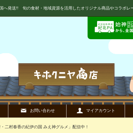
国へ発送!! 旬の食材・地域資源を活用したオリジナル商品やコラボレ
お問い合わせ
マイアカウント
an!・二村春香の紀伊の国 みえ神グルメ」配信中！