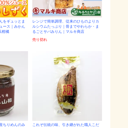
んをギュッとま
レンジで簡単調理、従来のひものよりカ
ュース｜みかん
ルシウムたっぷり｜骨までやわらか・ま
御浜柑橘
るごとサバみりん｜マルキ商店
売り切れ
産ちりめんのみ
これぞ伝統の味、引き継がれた職人こだ