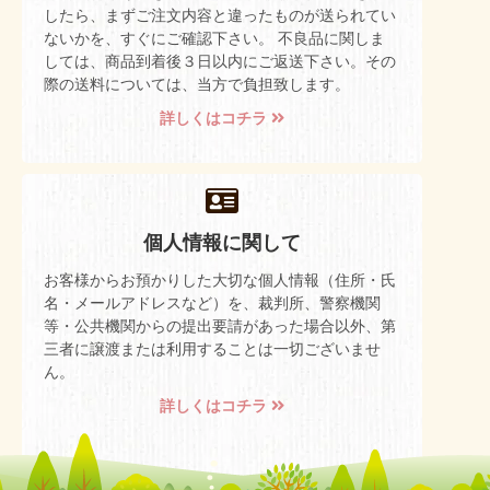
したら、まずご注文内容と違ったものが送られてい
ないかを、すぐにご確認下さい。 不良品に関しま
しては、商品到着後３日以内にご返送下さい。その
際の送料については、当方で負担致します。
詳しくはコチラ
個人情報に関して
お客様からお預かりした大切な個人情報（住所・氏
名・メールアドレスなど）を、裁判所、警察機関
等・公共機関からの提出要請があった場合以外、第
三者に譲渡または利用することは一切ございませ
ん。
詳しくはコチラ