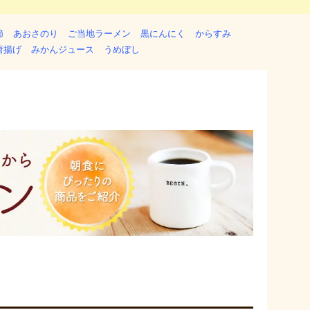
節
あおさのり
ご当地ラーメン
黒にんにく
からすみ
唐揚げ
みかんジュース
うめぼし