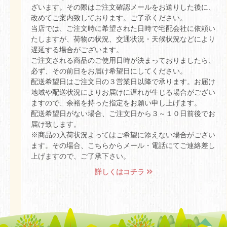
ざいます。その際はご注文確認メールをお送りした後に、
改めてご案内致しております。ご了承ください。
当店では、ご注文時に希望された日時で宅配会社に依頼い
たしますが、荷物の状況、交通状況・天候状況などにより
遅延する場合がございます。
ご注文される商品のご使用日時が決まっておりましたら、
必ず、その前日をお届け希望日にしてください。
配送希望日はご注文日の３営業日以降で承ります。お届け
地域や配送状況によりお届けに遅れが生じる場合がござい
ますので、余裕を持った指定をお願い申し上げます。
配送希望日がない場合、ご注文日から３～１０日前後でお
届け致します。
※商品の入荷状況よってはご希望に添えない場合がござい
ます。その場合、こちらからメール・電話にてご連絡差し
上げますので、ご了承下さい。
詳しくはコチラ