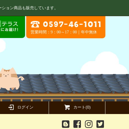
ーション商品も販売しています。
営業時間：9：00～17：00｜年中無休
ログイン
カート(0)