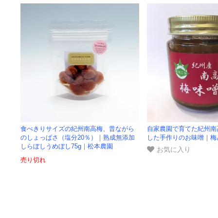
食べきりサイズの紀州南高梅、昔ながら
自家農園で育てた紀州南
のしょっぱさ（塩分20％）｜熟成無添加
した手作りのお味噌｜梅
しらぼしうめぼし75g｜松本農園
お気に入り
売り切れ